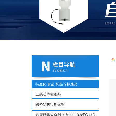
栏目导航
0.1
avigation
衍生化/食品/药品等标准品
二恶英类标准品
低价销售过期试剂
欧盟玩具安全新指令2009/48/EC 相关