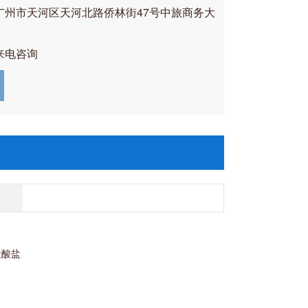
广州市天河区天河北路侨林街47号中旅商务大
来电咨询
酸盐酸盐