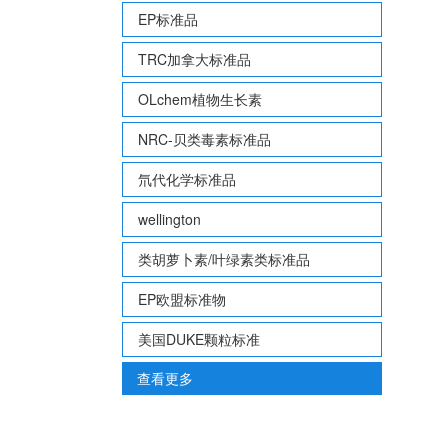
EP标准品
TRC加拿大标准品
OLchem植物生长素
NRC-贝类毒素标准品
氘代化学标准品
wellington
类胡萝卜素/叶绿素类标准品
EP欧盟标准物
美国DUKE颗粒标准
查看更多