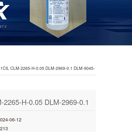
1CIL CLM-2265-H-0.05 DLM-2969-0.1 DLM-9045-
-2265-H-0.05 DLM-2969-0.1
5-0.1
4-06-12
213