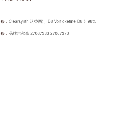
一条：
Clearsynth 沃替西汀-D8 Vortioxetine-D8 》98%
一条：
品牌吉尔森 27067383 27067373