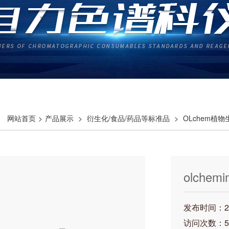
网站首页
>
产品展示
>
衍生化/食品/药品等标准品
>
OLchem植
olchemi
发布时间：202
访问次数：5