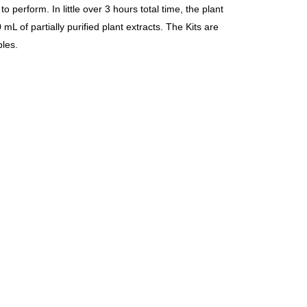
o perform. In little over 3 hours total time, the plant
 of partially purified plant extracts. The Kits are
les.