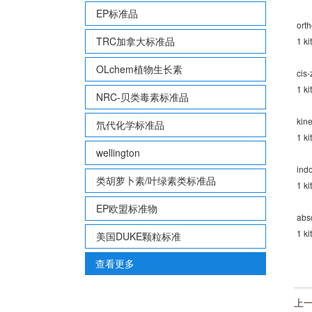
EP标准品
ort
TRC加拿大标准品
1 ki
OLchem植物生长素
cis
-
1 ki
NRC-贝类毒素标准品
kin
氘代化学标准品
1 ki
wellington
ind
类胡萝卜素/叶绿素类标准品
1 ki
EP欧盟标准物
abs
1 ki
美国DUKE颗粒标准
查看更多
上