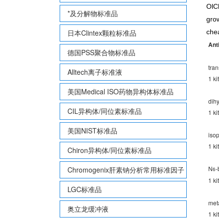
OlCh
*及分解物标准品
grow
日本Clintex颗粒标准品
che
Ant
德国PSS聚合物标准品
tran
Alltech离子标准液
1 ki
美国Medical ISO药物异构体标准品
dih
CIL异构体/同位素标准品
1 ki
美国NIST标准品
iso
1 ki
Chiron异构体/同位素标准品
N
-
Chromogenix肝素钠分析常用标准因子
6
1 ki
LGC标准品
met
奥立龙缓冲液
1 ki