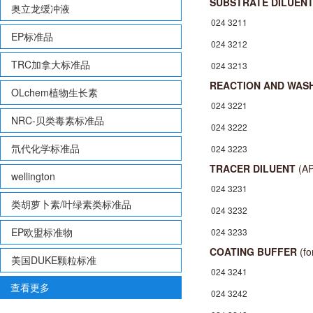
SUBSTRATE DILUEN
奥立龙缓冲液
024 3211
EP标准品
024 3212
TRC加拿大标准品
024 3213
REACTION AND WAS
OLchem植物生长素
024 3221
NRC-贝类毒素标准品
024 3222
氘代化学标准品
024 3223
TRACER DILUENT
(AP
wellington
024 3231
类胡萝卜素/叶绿素类标准品
024 3232
EP欧盟标准物
024 3233
COATING BUFFER
(fo
美国DUKE颗粒标准
024 3241
查看更多
024 3242