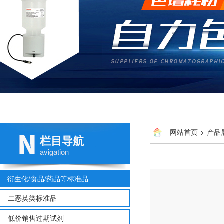
网站首页
>
产品
栏目导航
avigation
衍生化/食品/药品等标准品
二恶英类标准品
低价销售过期试剂