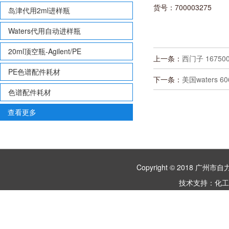
货号：700003275
岛津代用2ml进样瓶
Waters代用自动进样瓶
20ml顶空瓶-Agilent/PE
上一条：
西门子 16750
PE色谱配件耗材
下一条：
美国waters 6
色谱配件耗材
查看更多
Copyright © 2018 
技术支持：
化工