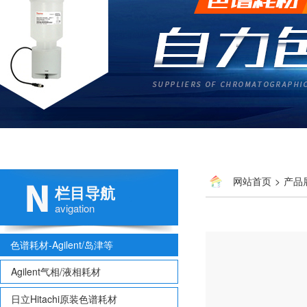
网站首页
>
产品
栏目导航
avigation
色谱耗材-Agilent/岛津等
Agilent气相/液相耗材
日立Hitachi原装色谱耗材