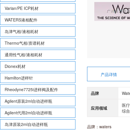
Varian/PE ICP耗材
WATERS液相配件
岛津气相/液相耗材
Thermo气相/质谱耗材
通用性气相/液相耗材
Dionex耗材
产品详情
Hamilton进样针
Rheodyne7725i进样阀及配件
品牌
Wat
Agilent原装2ml自动进样瓶
医疗
应用领域
综合
Agilent代用2ml自动进样瓶
岛津原装2ml自动进样瓶
品牌：waters