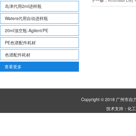
下一条：
Kromasil Li
岛津代用2ml进样瓶
Waters代用自动进样瓶
20ml顶空瓶-Agilent/PE
PE色谱配件耗材
色谱配件耗材
查看更多
Copyright © 2018 
技术支持：
化工