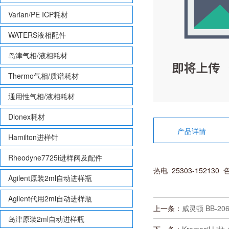
Varian/PE ICP耗材
WATERS液相配件
岛津气相/液相耗材
Thermo气相/质谱耗材
通用性气相/液相耗材
Dionex耗材
产品详情
Hamilton进样针
Rheodyne7725i进样阀及配件
热电 25303-152130
Agilent原装2ml自动进样瓶
Agilent代用2ml自动进样瓶
上一条：
威灵顿 BB-2
岛津原装2ml自动进样瓶