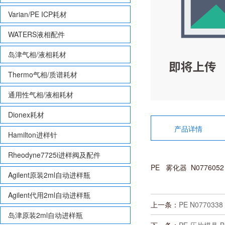
Varian/PE ICP耗材
WATERS液相配件
岛津气相/液相耗材
Thermo气相/质谱耗材
通用性气相/液相耗材
Dionex耗材
产品详情
Hamilton进样针
Rheodyne7725i进样阀及配件
PE 雾化器 N077605
Agilent原装2ml自动进样瓶
Agilent代用2ml自动进样瓶
上一条：
PE N07703
岛津原装2ml自动进样瓶