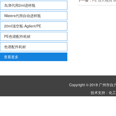
下一条：
PE 压片模具 B0
岛津代用2ml进样瓶
Waters代用自动进样瓶
20ml顶空瓶-Agilent/PE
PE色谱配件耗材
色谱配件耗材
查看更多
Copyright © 2018 
技术支持：
化工