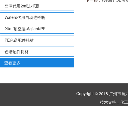
下一条：
Weters OE
岛津代用2ml进样瓶
Waters代用自动进样瓶
20ml顶空瓶-Agilent/PE
PE色谱配件耗材
色谱配件耗材
查看更多
Copyright © 2018 
技术支持：
化工