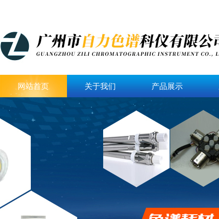
网站首页
关于我们
产品展示