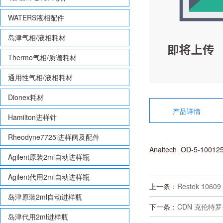
WATERS液相配件
岛津气相/液相耗材
Thermo气相/质谱耗材
通用性气相/液相耗材
Dionex耗材
产品详情
Hamilton进样针
Rheodyne7725i进样阀及配件
Analtech OD-5-10012
Agilent原装2ml自动进样瓶
Agilent代用2ml自动进样瓶
上一条：
Restek 106
岛津原装2ml自动进样瓶
下一条：
CDN 克伦特罗-D
岛津代用2ml进样瓶