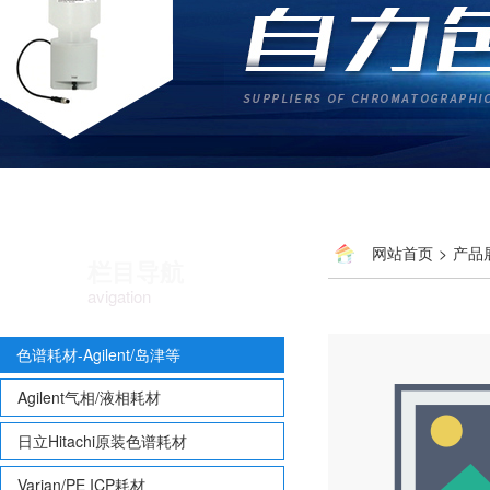
网站首页
>
产品
栏目导航
avigation
色谱耗材-Agilent/岛津等
Agilent气相/液相耗材
日立Hitachi原装色谱耗材
Varian/PE ICP耗材