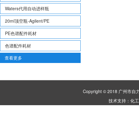
Waters代用自动进样瓶
20ml顶空瓶-Agilent/PE
PE色谱配件耗材
色谱配件耗材
查看更多
Copyright © 2018 
技术支持：
化工