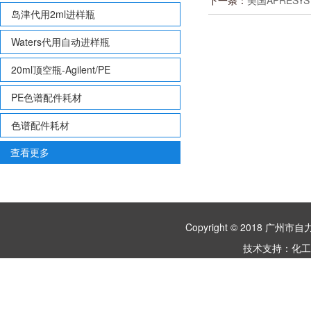
下一条：
美国APRESYS
岛津代用2ml进样瓶
Waters代用自动进样瓶
20ml顶空瓶-Agilent/PE
PE色谱配件耗材
色谱配件耗材
查看更多
Copyright © 2018 
技术支持：
化工