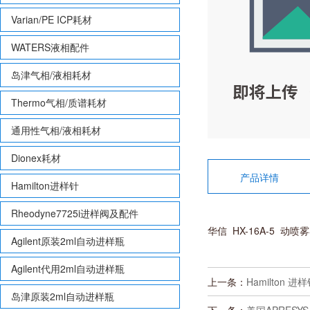
Varian/PE ICP耗材
WATERS液相配件
岛津气相/液相耗材
Thermo气相/质谱耗材
通用性气相/液相耗材
Dionex耗材
产品详情
Hamilton进样针
Rheodyne7725i进样阀及配件
华信 HX-16A-5 动喷
Agilent原装2ml自动进样瓶
Agilent代用2ml自动进样瓶
上一条：
Hamilton 进样
岛津原装2ml自动进样瓶