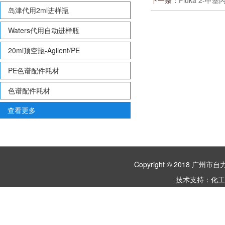
下一条：
Fluka 2-甲基丙
岛津代用2ml进样瓶
Waters代用自动进样瓶
20ml顶空瓶-Agilent/PE
PE色谱配件耗材
色谱配件耗材
查看更多
Copyright © 2018 
技术支持：
化工