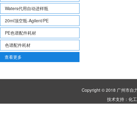
Waters代用自动进样瓶
20ml顶空瓶-Agilent/PE
PE色谱配件耗材
色谱配件耗材
查看更多
Copyright © 2018 
技术支持：
化工