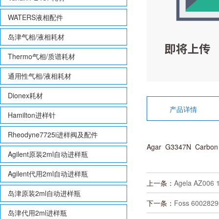
WATERS液相配件
岛津气相/液相耗材
Thermo气相/质谱耗材
通用性气相/液相耗材
Dionex耗材
产品详情
Hamilton进样针
Rheodyne7725i进样阀及配件
Agar G3347N Carbon
Agilent原装2ml自动进样瓶
Agilent代用2ml自动进样瓶
上一条：
Agela AZ00
岛津原装2ml自动进样瓶
下一条：
Foss 6002829
岛津代用2ml进样瓶