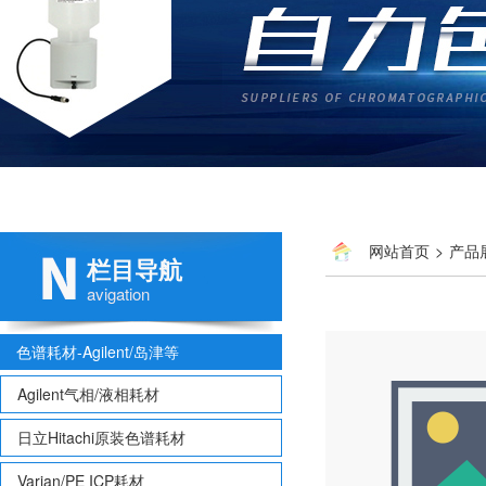
网站首页
>
产品
栏目导航
avigation
色谱耗材-Agilent/岛津等
Agilent气相/液相耗材
日立Hitachi原装色谱耗材
Varian/PE ICP耗材