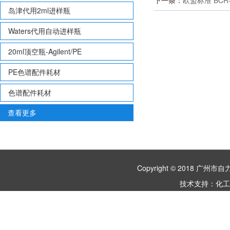
下一条：
欧盟标准 BCR-
岛津代用2ml进样瓶
Waters代用自动进样瓶
20ml顶空瓶-Agilent/PE
PE色谱配件耗材
色谱配件耗材
查看更多
Copyright © 2018 
技术支持：
化工