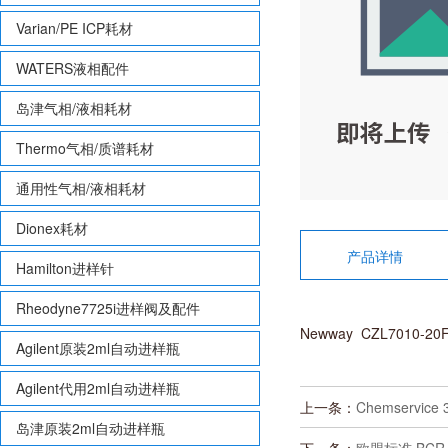
Varian/PE ICP耗材
WATERS液相配件
岛津气相/液相耗材
Thermo气相/质谱耗材
通用性气相/液相耗材
Dionex耗材
产品详情
Hamilton进样针
Rheodyne7725i进样阀及配件
Newway CZL7010-2
Agilent原装2ml自动进样瓶
Agilent代用2ml自动进样瓶
上一条：
Chemservic
岛津原装2ml自动进样瓶