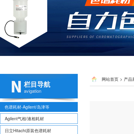
网站首页
>
产品
栏目导航
avigation
色谱耗材-Agilent/岛津等
Agilent气相/液相耗材
日立Hitachi原装色谱耗材