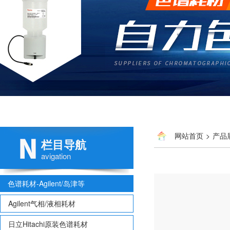
网站首页
>
产品
栏目导航
的密封垫
avigation
色谱耗材-Agilent/岛津等
Agilent气相/液相耗材
日立Hitachi原装色谱耗材