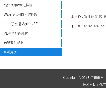
岛津代用2ml进样瓶
Waters代用自动进样瓶
上一条：
安捷伦 5182-
20ml顶空瓶-Agilent/PE
下一条：
5182-9749A
PE色谱配件耗材
色谱配件耗材
查看更多
Copyright © 2018 
技术支持：
化工