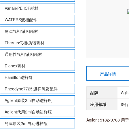
Varian/PE ICP耗材
WATERS液相配件
岛津气相/液相耗材
Thermo气相/质谱耗材
通用性气相/液相耗材
Dionex耗材
产品详情
Hamilton进样针
Rheodyne7725i进样阀及配件
品牌
Agi
Agilent原装2ml自动进样瓶
应用领域
医疗
Agilent代用2ml自动进样瓶
Agilent 5182-976
岛津原装2ml自动进样瓶