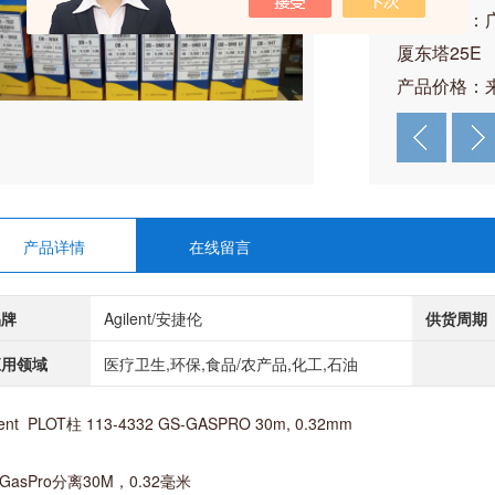
公司地址：
厦东塔25E
产品价格：
产品详情
在线留言
品牌
Agilent/安捷伦
供货周期
应用领域
医疗卫生,环保,食品/农产品,化工,石油
lent PLOT柱 113-4332 GS-GASPRO 30m, 0.32mm
-GasPro分离30M，0.32毫米