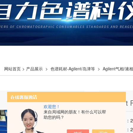
网站首页
>
产品展示
>
色谱耗材-Agilent/岛津等
>
Agilent气相/
, 0.32mm
Agilen
欢迎您！
来自局域网的朋友！有什么可以帮
0.32mm
助您的吗？
发布时间：202
访问次数：2