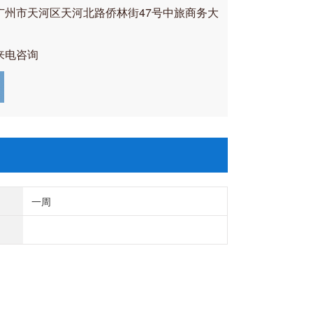
广州市天河区天河北路侨林街47号中旅商务大
来电咨询
一周