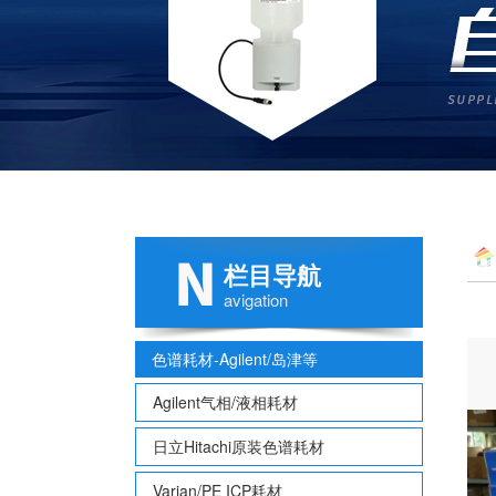
栏目导航
30m
avigation
色谱耗材-Agilent/岛津等
Agilent气相/液相耗材
日立Hitachi原装色谱耗材
Varian/PE ICP耗材