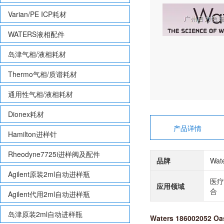
Varian/PE ICP耗材
WATERS液相配件
岛津气相/液相耗材
Thermo气相/质谱耗材
通用性气相/液相耗材
Dionex耗材
产品详情
Hamilton进样针
Rheodyne7725i进样阀及配件
品牌
Wat
Agilent原装2ml自动进样瓶
医疗
应用领域
合
Agilent代用2ml自动进样瓶
岛津原装2ml自动进样瓶
Waters 186002052 