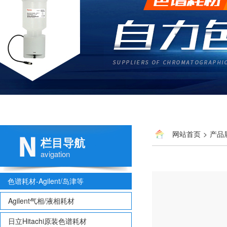
网站首页
>
产品
栏目导航
avigation
色谱耗材-Agilent/岛津等
Agilent气相/液相耗材
日立Hitachi原装色谱耗材