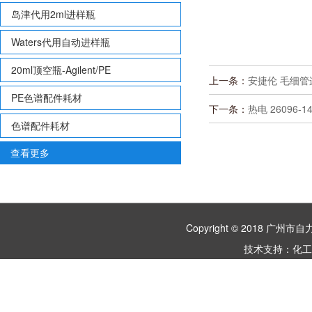
岛津代用2ml进样瓶
Waters代用自动进样瓶
20ml顶空瓶-Agilent/PE
上一条：
安捷伦 毛细管
PE色谱配件耗材
下一条：
热电 26096-1
色谱配件耗材
查看更多
Copyright © 2018 
技术支持：
化工