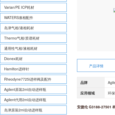
Varian/PE ICP耗材
WATERS液相配件
岛津气相/液相耗材
Thermo气相/质谱耗材
通用性气相/液相耗材
Dionex耗材
产品详情
Hamilton进样针
Rheodyne7725i进样阀及配件
品牌
Agi
Agilent原装2ml自动进样瓶
应用领域
环保
Agilent代用2ml自动进样瓶
安捷伦 G3188-27501
岛津原装2ml自动进样瓶