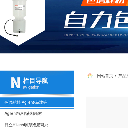
网站首页
>
产品
栏目导航
avigation
色谱耗材-Agilent/岛津等
Agilent气相/液相耗材
日立Hitachi原装色谱耗材