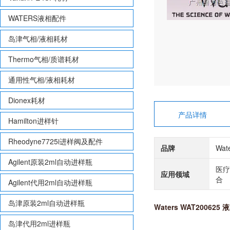
WATERS液相配件
岛津气相/液相耗材
Thermo气相/质谱耗材
通用性气相/液相耗材
Dionex耗材
产品详情
Hamilton进样针
Rheodyne7725i进样阀及配件
品牌
Wat
Agilent原装2ml自动进样瓶
医疗
应用领域
合
Agilent代用2ml自动进样瓶
岛津原装2ml自动进样瓶
Waters WAT200625
岛津代用2ml进样瓶