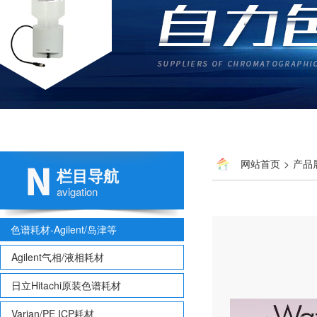
网站首页
>
产品
栏目导航
avigation
色谱耗材-Agilent/岛津等
Agilent气相/液相耗材
日立Hitachi原装色谱耗材
Varian/PE ICP耗材