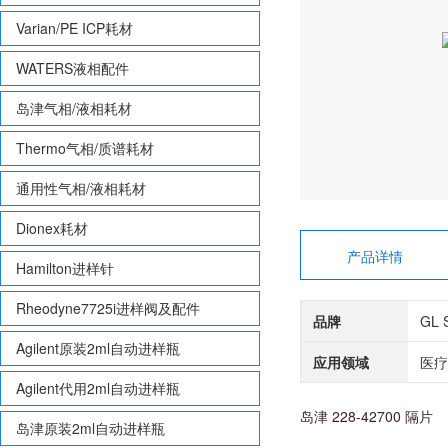
Varian/PE ICP耗材
WATERS液相配件
岛津气相/液相耗材
Thermo气相/质谱耗材
通用性气相/液相耗材
Dionex耗材
产品详情
Hamilton进样针
Rheodyne7725i进样阀及配件
品牌
GL 
Agilent原装2ml自动进样瓶
应用领域
医疗
Agilent代用2ml自动进样瓶
岛津 228-42700 隔片
岛津原装2ml自动进样瓶