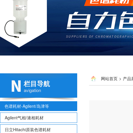
网站首页
>
产品
栏目导航
avigation
色谱耗材-Agilent/岛津等
Agilent气相/液相耗材
日立Hitachi原装色谱耗材