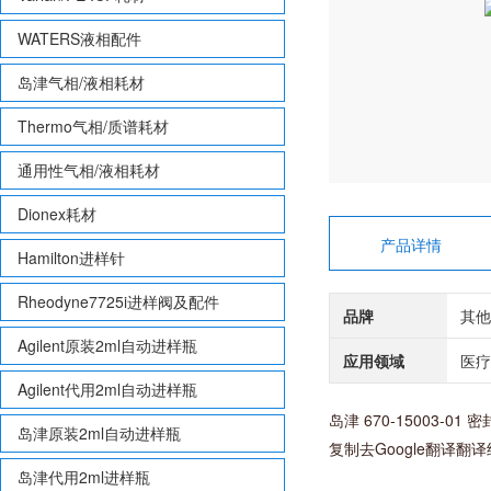
WATERS液相配件
岛津气相/液相耗材
Thermo气相/质谱耗材
通用性气相/液相耗材
Dionex耗材
产品详情
Hamilton进样针
Rheodyne7725i进样阀及配件
品牌
其他
Agilent原装2ml自动进样瓶
应用领域
医疗
Agilent代用2ml自动进样瓶
岛津 670-15003-01 
岛津原装2ml自动进样瓶
复制去Google翻译翻
岛津代用2ml进样瓶