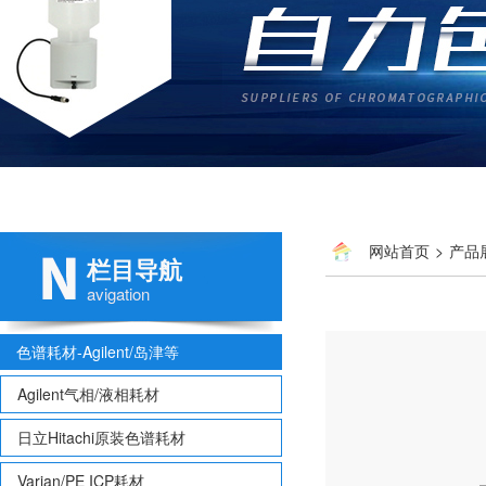
网站首页
>
产品
栏目导航
avigation
色谱耗材-Agilent/岛津等
Agilent气相/液相耗材
日立Hitachi原装色谱耗材
Varian/PE ICP耗材