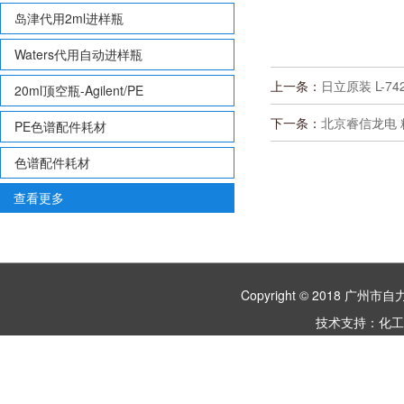
岛津代用2ml进样瓶
Waters代用自动进样瓶
上一条：
日立原装 L-742
20ml顶空瓶-Agilent/PE
下一条：
北京睿信龙电 
PE色谱配件耗材
色谱配件耗材
查看更多
Copyright © 2018 
技术支持：
化工