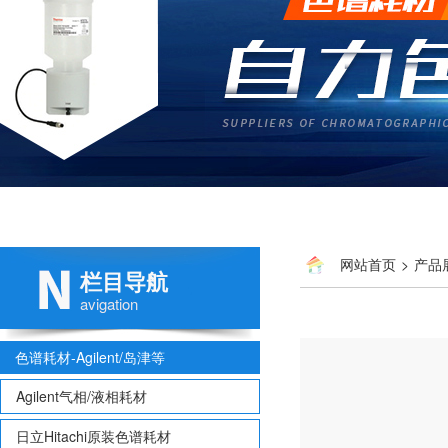
网站首页
>
产品
栏目导航
avigation
色谱耗材-Agilent/岛津等
Agilent气相/液相耗材
日立Hitachi原装色谱耗材