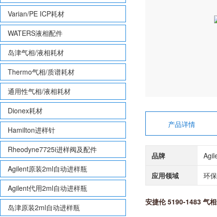
Varian/PE ICP耗材
WATERS液相配件
岛津气相/液相耗材
Thermo气相/质谱耗材
通用性气相/液相耗材
Dionex耗材
产品详情
Hamilton进样针
Rheodyne7725i进样阀及配件
品牌
Agi
Agilent原装2ml自动进样瓶
应用领域
环保
Agilent代用2ml自动进样瓶
安捷伦 5190-1483 
岛津原装2ml自动进样瓶