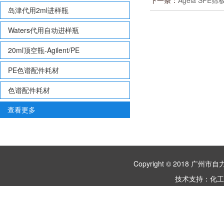
下一条：
Agela SPE筛板
岛津代用2ml进样瓶
Waters代用自动进样瓶
20ml顶空瓶-Agilent/PE
PE色谱配件耗材
色谱配件耗材
查看更多
Copyright © 2018 
技术支持：
化工