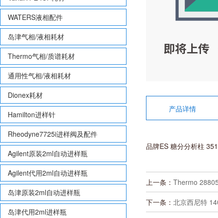
WATERS液相配件
岛津气相/液相耗材
Thermo气相/质谱耗材
通用性气相/液相耗材
Dionex耗材
产品详情
Hamilton进样针
Rheodyne7725i进样阀及配件
品牌ES 糖分分析柱 3510
Agilent原装2ml自动进样瓶
Agilent代用2ml自动进样瓶
上一条：
Thermo 288
岛津原装2ml自动进样瓶
下一条：
北京西尼特 140
岛津代用2ml进样瓶