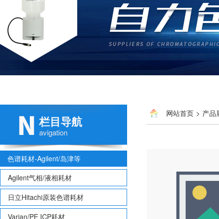
网站首页
>
产品
栏目导航
avigation
色谱耗材-Agilent/岛津等
Agilent气相/液相耗材
日立Hitachi原装色谱耗材
Varian/PE ICP耗材