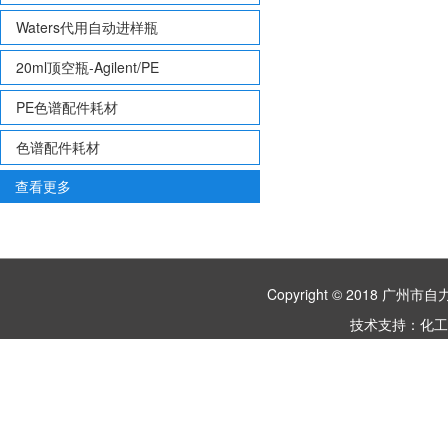
Waters代用自动进样瓶
20ml顶空瓶-Agilent/PE
PE色谱配件耗材
色谱配件耗材
查看更多
Copyright © 2018 
技术支持：
化工