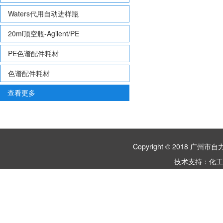
Waters代用自动进样瓶
20ml顶空瓶-Agilent/PE
PE色谱配件耗材
色谱配件耗材
查看更多
Copyright © 2018 
技术支持：
化工