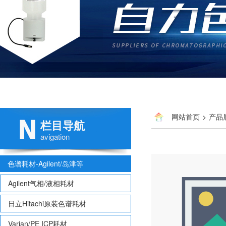
网站首页
>
产品
栏目导航
avigation
色谱耗材-Agilent/岛津等
Agilent气相/液相耗材
日立Hitachi原装色谱耗材
Varian/PE ICP耗材