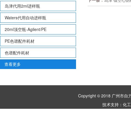
下一条：
岛津 镍空心阴极灯
岛津代用2ml进样瓶
Waters代用自动进样瓶
20ml顶空瓶-Agilent/PE
PE色谱配件耗材
色谱配件耗材
查看更多
Copyright © 2018 
技术支持：
化工