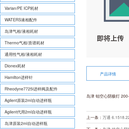
Varian/PE ICP耗材
WATERS液相配件
岛津气相/液相耗材
Thermo气相/质谱耗材
通用性气相/液相耗材
Dionex耗材
产品详情
Hamilton进样针
Rheodyne7725i进样阀及配件
岛津 钼空心阴极灯 200-3
Agilent原装2ml自动进样瓶
Agilent代用2ml自动进样瓶
上一条：
万通 6.151
岛津原装2ml自动进样瓶