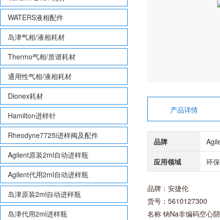
WATERS液相配件
岛津气相/液相耗材
Thermo气相/质谱耗材
通用性气相/液相耗材
Dionex耗材
产品详情
Hamilton进样针
Rheodyne7725i进样阀及配件
品牌
Agi
Agilent原装2ml自动进样瓶
应用领域
环保
Agilent代用2ml自动进样瓶
品牌：安捷伦
岛津原装2ml自动进样瓶
货号：5610127300
岛津代用2ml进样瓶
名称 钠Na非编码空心