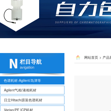
网站首页
>
产品
栏目导航
avigation
色谱耗材-Agilent/岛津等
Agilent气相/液相耗材
日立Hitachi原装色谱耗材
Varian/PE ICP耗材