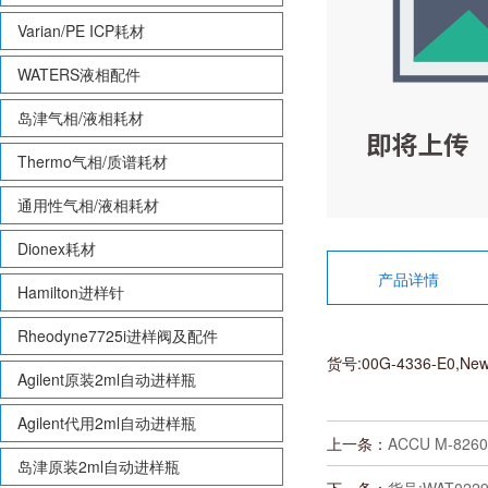
Varian/PE ICP耗材
WATERS液相配件
岛津气相/液相耗材
Thermo气相/质谱耗材
通用性气相/液相耗材
Dionex耗材
产品详情
Hamilton进样针
Rheodyne7725i进样阀及配件
货号:00G-4336-E0,Ne
Agilent原装2ml自动进样瓶
Agilent代用2ml自动进样瓶
上一条：
ACCU M-8260
岛津原装2ml自动进样瓶