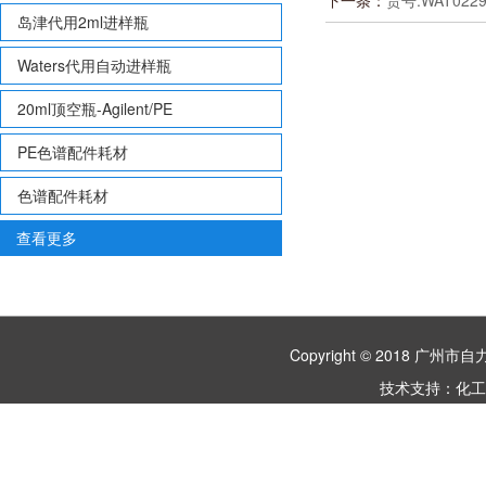
下一条：
货号:WAT02299
岛津代用2ml进样瓶
Waters代用自动进样瓶
20ml顶空瓶-Agilent/PE
PE色谱配件耗材
色谱配件耗材
查看更多
Copyright © 2018 
技术支持：
化工