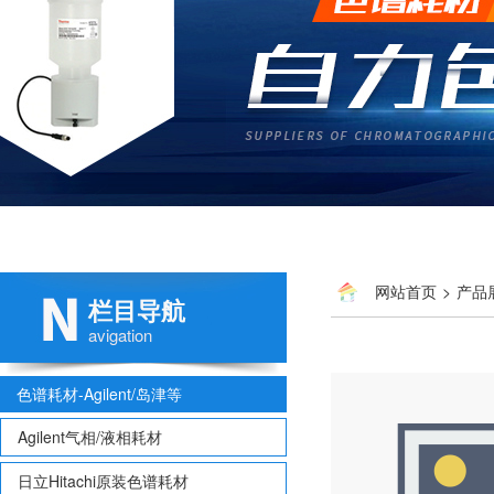
网站首页
>
产品
栏目导航
250*4.6mm,菲罗门
avigation
色谱耗材-Agilent/岛津等
Agilent气相/液相耗材
日立Hitachi原装色谱耗材