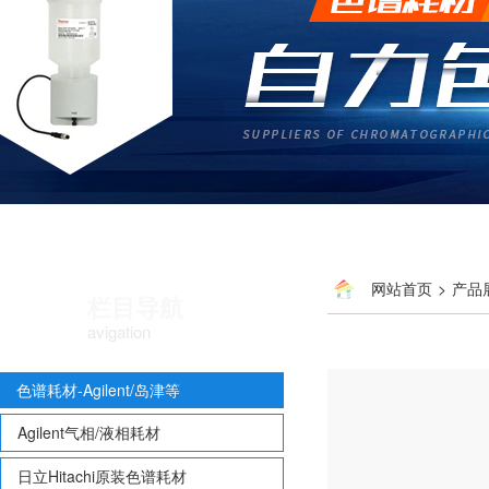
网站首页
>
产品
栏目导航
Guard Column
avigation
色谱耗材-Agilent/岛津等
Agilent气相/液相耗材
日立Hitachi原装色谱耗材