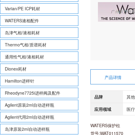
Varian/PE ICP耗材
WATERS液相配件
岛津气相/液相耗材
Thermo气相/质谱耗材
通用性气相/液相耗材
Dionex耗材
产品详情
Hamilton进样针
Rheodyne7725i进样阀及配件
品牌
其他
Agilent原装2ml自动进样瓶
应用领域
医疗
Agilent代用2ml自动进样瓶
WATERS保护柱
岛津原装2ml自动进样瓶
货号:WAT011570