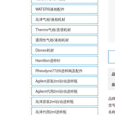
WATERS液相配件
岛津气相/液相耗材
Thermo气相/质谱耗材
通用性气相/液相耗材
Dionex耗材
Hamilton进样针
Rheodyne7725i进样阀及配件
Agilent原装2ml自动进样瓶
Agilent代用2ml自动进样瓶
品牌：
岛津原装2ml自动进样瓶
货号
岛津代用2ml进样瓶
名