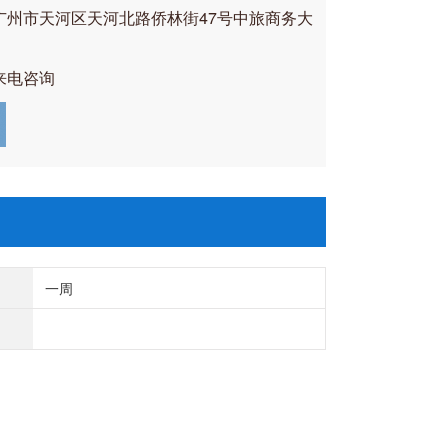
广州市天河区天河北路侨林街47号中旅商务大
来电咨询
一周