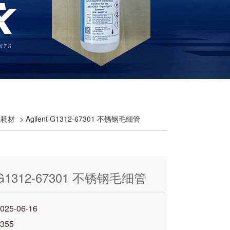
液相耗材
> Agilent G1312-67301 不锈钢毛细管
t G1312-67301 不锈钢毛细管
5-06-16
355