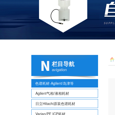
栏目导航
avigation
色谱耗材-Agilent/岛津等
Agilent气相/液相耗材
日立Hitachi原装色谱耗材
Varian/PE ICP耗材