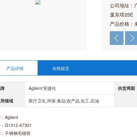
公司地址：
厦东塔25E
产品价格：
产品详情
在线留言
品牌
Agilent/安捷伦
供货周期
应用领域
医疗卫生,环保,食品/农产品,化工,石油
Agilent
：G1312-67301
称：不锈钢毛细管