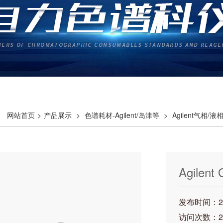
网站首页
>
产品展示
>
色谱耗材-Agilent/岛津等
>
Agilent气相/
Agilen
发布时间：202
访问次数：2