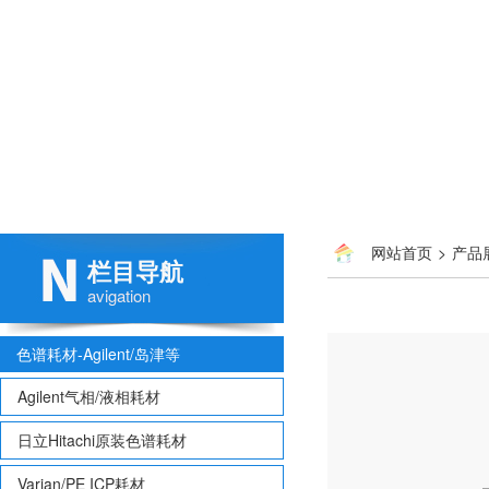
网站首页
>
产品
栏目导航
avigation
色谱耗材-Agilent/岛津等
Agilent气相/液相耗材
日立Hitachi原装色谱耗材
Varian/PE ICP耗材