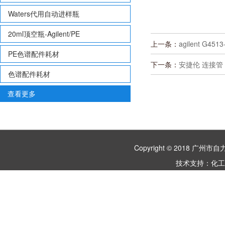
Waters代用自动进样瓶
20ml顶空瓶-Agilent/PE
上一条：
agilent G4513
PE色谱配件耗材
下一条：
安捷伦 连接管 0
色谱配件耗材
查看更多
Copyright © 2018 
技术支持：
化工