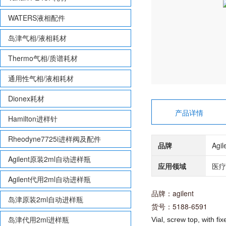
WATERS液相配件
岛津气相/液相耗材
Thermo气相/质谱耗材
通用性气相/液相耗材
Dionex耗材
产品详情
Hamilton进样针
Rheodyne7725i进样阀及配件
品牌
Agi
Agilent原装2ml自动进样瓶
应用领域
医疗
Agilent代用2ml自动进样瓶
品牌：agilent
岛津原装2ml自动进样瓶
货号：5188-6591
岛津代用2ml进样瓶
Vial, screw top, with f