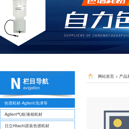
网站首页
>
产品
栏目导航
牌:信和
avigation
色谱耗材-Agilent/岛津等
Agilent气相/液相耗材
日立Hitachi原装色谱耗材