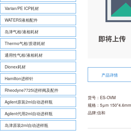
Varian/PE ICP耗材
WATERS液相配件
岛津气相/液相耗材
Thermo气相/质谱耗材
通用性气相/液相耗材
Dionex耗材
产品详情
Hamilton进样针
Rheodyne7725i进样阀及配件
货号：ES-OVM
Agilent原装2ml自动进样瓶
规格：5μm 150*4.6mm(fo
品牌:信和
Agilent代用2ml自动进样瓶
岛津原装2ml自动进样瓶