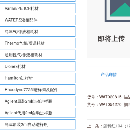
Varian/PE ICP耗材
WATERS液相配件
岛津气相/液相耗材
Thermo气相/质谱耗材
通用性气相/液相耗材
Dionex耗材
产品详情
Hamilton进样针
Rheodyne7725i进样阀及配件
货号：WAT020815 描述：
Agilent原装2ml自动进样瓶
货号：WAT054270 描述Sy
Agilent代用2ml自动进样瓶
岛津原装2ml自动进样瓶
上一条：
颜料红104（126