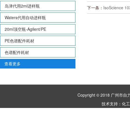
岛津代用2ml进样瓶
下一条：
IsoScience 1
Waters代用自动进样瓶
20ml顶空瓶-Agilent/PE
PE色谱配件耗材
色谱配件耗材
查看更多
Copyright © 2018 
技术支持：
化工