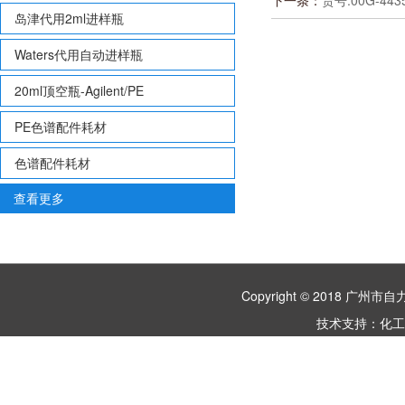
下一条：
货号:00G-4435
岛津代用2ml进样瓶
Waters代用自动进样瓶
20ml顶空瓶-Agilent/PE
PE色谱配件耗材
色谱配件耗材
查看更多
Copyright © 2018 
技术支持：
化工