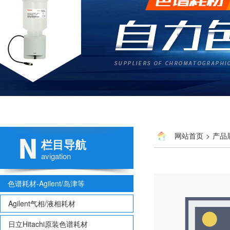
网站首页
>
产品
栏目导航
100-3 C8
avigation
色谱耗材-Agilent/岛津等
Agilent气相/液相耗材
日立Hitachi原装色谱耗材