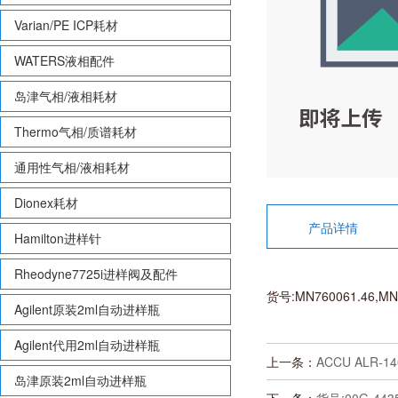
Varian/PE ICP耗材
WATERS液相配件
岛津气相/液相耗材
Thermo气相/质谱耗材
通用性气相/液相耗材
Dionex耗材
产品详情
Hamilton进样针
Rheodyne7725i进样阀及配件
货号:MN760061.46,MN,
Agilent原装2ml自动进样瓶
Agilent代用2ml自动进样瓶
上一条：
ACCU ALR-1
岛津原装2ml自动进样瓶