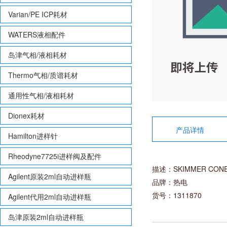
Varian/PE ICP耗材
WATERS液相配件
岛津气相/液相耗材
Thermo气相/质谱耗材
通用性气相/液相耗材
Dionex耗材
产品详情
Hamilton进样针
Rheodyne7725i进样阀及配件
描述：SKIMMER CONE B
Agilent原装2ml自动进样瓶
品牌：热电
货号：1311870
Agilent代用2ml自动进样瓶
岛津原装2ml自动进样瓶