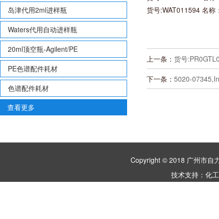
岛津代用2ml进样瓶
货号:WAT011594 名称
Waters代用自动进样瓶
20ml顶空瓶-Agilent/PE
上一条：
货号:PR0GTL0
PE色谱配件耗材
下一条：
5020-07345,In
色谱配件耗材
查看更多
Copyright © 2018 
技术支持：
化工