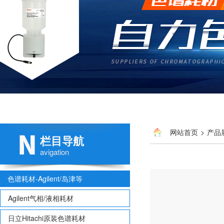
网站首页
>
产品
栏目导航
avigation
色谱耗材-Agilent/岛津等
Agilent气相/液相耗材
日立Hitachi原装色谱耗材