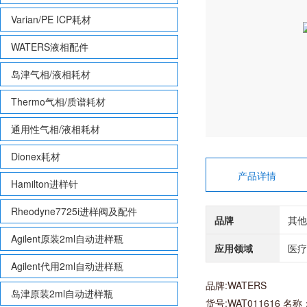
Varian/PE ICP耗材
WATERS液相配件
岛津气相/液相耗材
Thermo气相/质谱耗材
通用性气相/液相耗材
Dionex耗材
产品详情
Hamilton进样针
Rheodyne7725i进样阀及配件
品牌
其他
Agilent原装2ml自动进样瓶
应用领域
医疗
Agilent代用2ml自动进样瓶
品牌:WATERS
岛津原装2ml自动进样瓶
货号:WAT011616 名