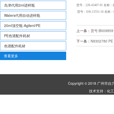
岛津代用2ml进样瓶
货号：228-45407-91
名称：接
货号：036-15551-16 名称：
Waters代用自动进样瓶
20ml顶空瓶-Agilent/PE
上一条：
货号:B0098591
PE色谱配件耗材
下一条：
N9302780 PE
色谱配件耗材
查看更多
Copyright © 2018 
技术支持：
化工