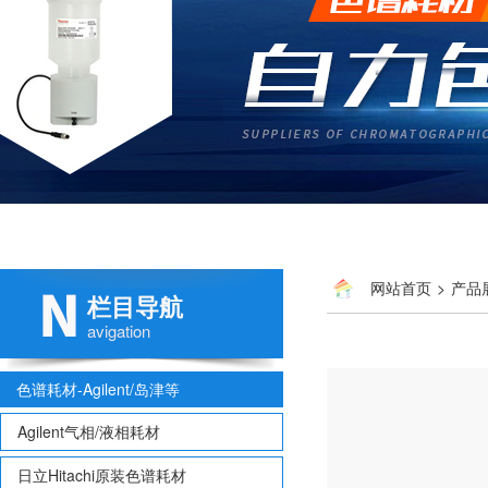
网站首页
>
产品
栏目导航
avigation
色谱耗材-Agilent/岛津等
Agilent气相/液相耗材
日立Hitachi原装色谱耗材