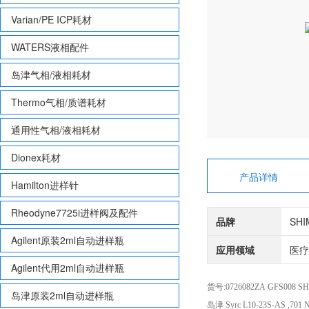
Varian/PE ICP耗材
WATERS液相配件
岛津气相/液相耗材
Thermo气相/质谱耗材
通用性气相/液相耗材
Dionex耗材
产品详情
Hamilton进样针
Rheodyne7725i进样阀及配件
品牌
SH
Agilent原装2ml自动进样瓶
应用领域
医疗
Agilent代用2ml自动进样瓶
货号:0726082ZA GFS008 S
岛津原装2ml自动进样瓶
岛津 Syrc L10-23S-AS ,701 N