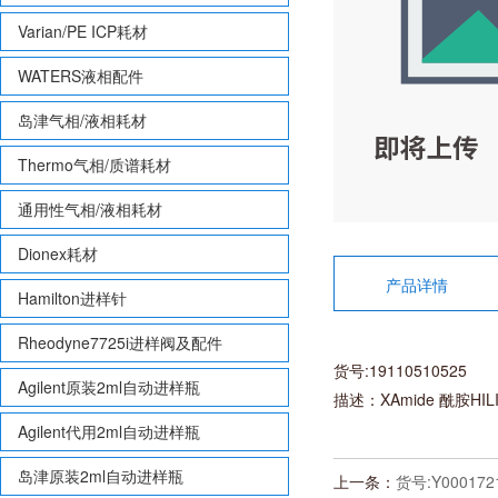
Varian/PE ICP耗材
WATERS液相配件
岛津气相/液相耗材
Thermo气相/质谱耗材
通用性气相/液相耗材
Dionex耗材
产品详情
Hamilton进样针
Rheodyne7725i进样阀及配件
货号:19110510525
Agilent原装2ml自动进样瓶
描述：XAmide 酰胺HI
Agilent代用2ml自动进样瓶
岛津原装2ml自动进样瓶
上一条：
货号:Y00017