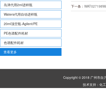
岛津代用2ml进样瓶
下一条：
WAT027198
Waters代用自动进样瓶
20ml顶空瓶-Agilent/PE
PE色谱配件耗材
色谱配件耗材
查看更多
Copyright © 2018 
技术支持：
化工