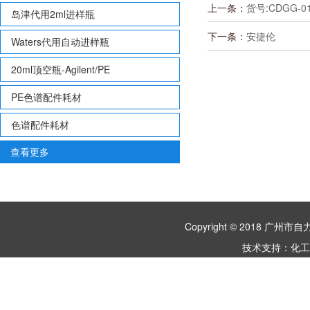
上一条：
货号:CDGG-01
岛津代用2ml进样瓶
下一条：
安捷伦
Waters代用自动进样瓶
20ml顶空瓶-Agilent/PE
PE色谱配件耗材
色谱配件耗材
查看更多
Copyright © 2018 
技术支持：
化工