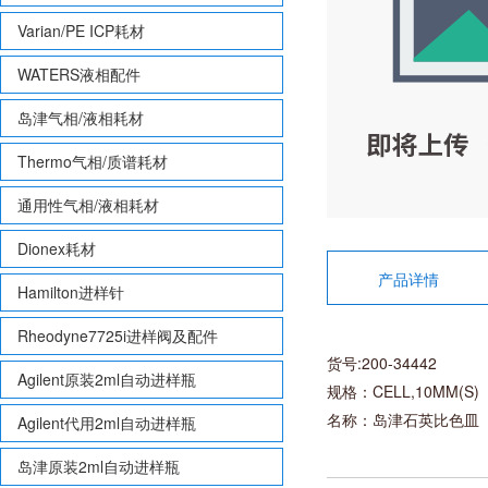
Varian/PE ICP耗材
WATERS液相配件
岛津气相/液相耗材
Thermo气相/质谱耗材
通用性气相/液相耗材
Dionex耗材
产品详情
Hamilton进样针
Rheodyne7725i进样阀及配件
货号:200-34442
Agilent原装2ml自动进样瓶
规格：CELL,10MM(S)
名称：岛津石英比色皿
Agilent代用2ml自动进样瓶
岛津原装2ml自动进样瓶