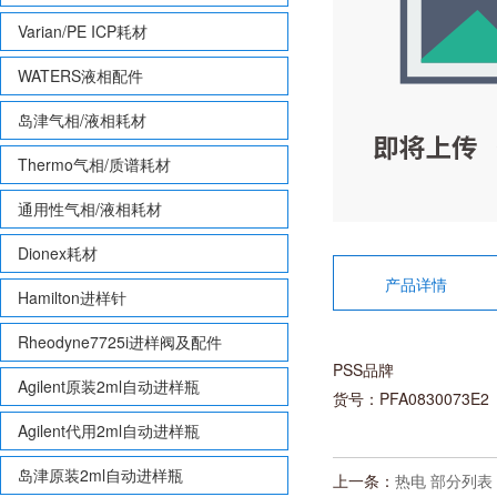
Varian/PE ICP耗材
WATERS液相配件
岛津气相/液相耗材
Thermo气相/质谱耗材
通用性气相/液相耗材
Dionex耗材
产品详情
Hamilton进样针
Rheodyne7725i进样阀及配件
PSS品牌
Agilent原装2ml自动进样瓶
货号：PFA0830073E2
Agilent代用2ml自动进样瓶
岛津原装2ml自动进样瓶
上一条：
热电 部分列表