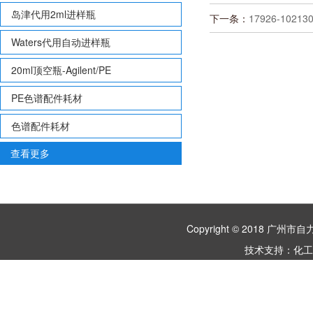
岛津代用2ml进样瓶
下一条：
17926-10213
Waters代用自动进样瓶
20ml顶空瓶-Agilent/PE
PE色谱配件耗材
色谱配件耗材
查看更多
Copyright © 2018 
技术支持：
化工