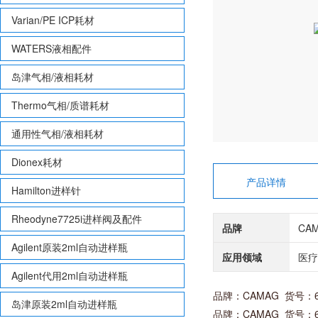
Varian/PE ICP耗材
WATERS液相配件
岛津气相/液相耗材
Thermo气相/质谱耗材
通用性气相/液相耗材
Dionex耗材
产品详情
Hamilton进样针
Rheodyne7725i进样阀及配件
品牌
CA
Agilent原装2ml自动进样瓶
应用领域
医疗
Agilent代用2ml自动进样瓶
品牌：CAMAG 货号：6
岛津原装2ml自动进样瓶
品牌：CAMAG 货号：6