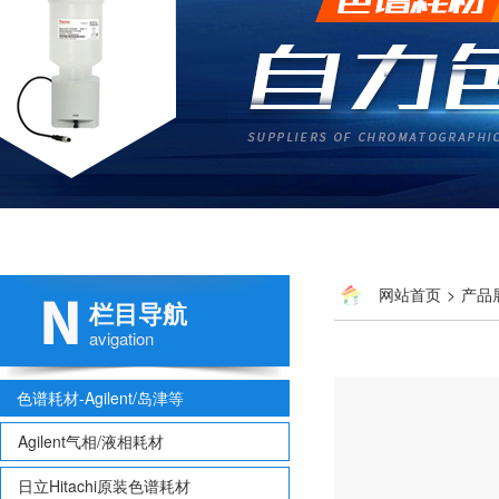
网站首页
>
产品
栏目导航
avigation
色谱耗材-Agilent/岛津等
Agilent气相/液相耗材
日立Hitachi原装色谱耗材