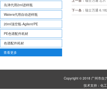
上一条：
瑞士万通 芯片 3.
岛津代用2ml进样瓶
下一条：
瑞士万通 6.1825
Waters代用自动进样瓶
20ml顶空瓶-Agilent/PE
PE色谱配件耗材
色谱配件耗材
查看更多
Copyright © 2018 
技术支持：
化工