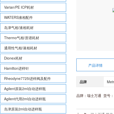
Varian/PE ICP耗材
WATERS液相配件
岛津气相/液相耗材
Thermo气相/质谱耗材
通用性气相/液相耗材
Dionex耗材
产品详情
Hamilton进样针
Rheodyne7725i进样阀及配件
品牌
Me
Agilent原装2ml自动进样瓶
品牌：瑞士万通 货号：6.
Agilent代用2ml自动进样瓶
岛津原装2ml自动进样瓶