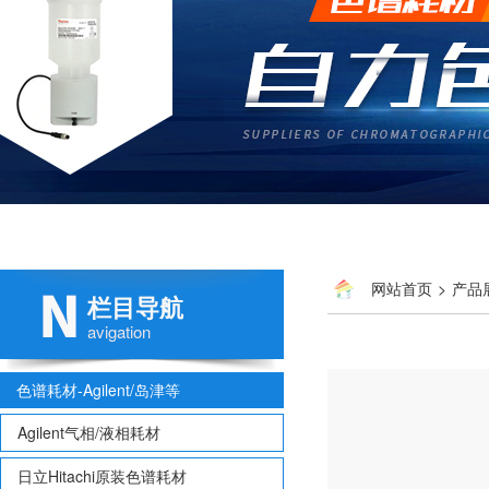
网站首页
>
产品
栏目导航
avigation
色谱耗材-Agilent/岛津等
Agilent气相/液相耗材
日立Hitachi原装色谱耗材