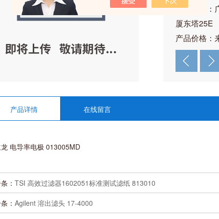
公司地址：
厦东塔25E
产品价格：
产品详情
在线留言
龙 电导率电极 013005MD
一条：
TSI 高效过滤器1602051标准测试滤纸 813010
一条：
Agilent 溶出滤头 17-4000