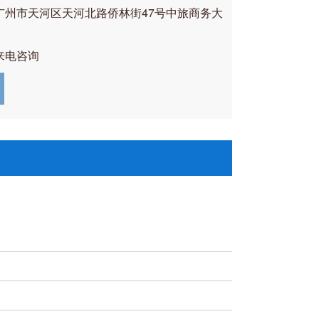
广州市天河区天河北路侨林街47号中旅商务大
来电咨询