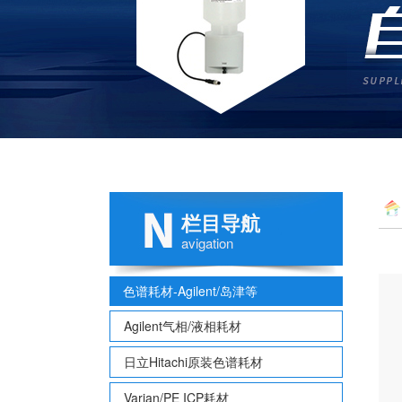
栏目导航
avigation
色谱耗材-Agilent/岛津等
Agilent气相/液相耗材
日立Hitachi原装色谱耗材
Varian/PE ICP耗材