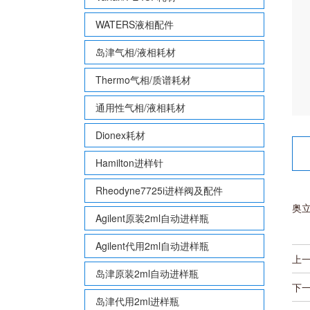
WATERS液相配件
岛津气相/液相耗材
Thermo气相/质谱耗材
通用性气相/液相耗材
Dionex耗材
Hamilton进样针
Rheodyne7725i进样阀及配件
奥立
Agilent原装2ml自动进样瓶
Agilent代用2ml自动进样瓶
上
岛津原装2ml自动进样瓶
下
岛津代用2ml进样瓶