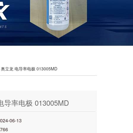
 奥立龙 电导率电极 013005MD
电导率电极 013005MD
4-06-13
766