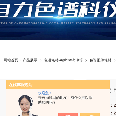
网站首页
>
产品展示
>
色谱耗材-Agilent/岛津等
>
色谱配件耗材
>
奥立龙 
欢迎您！
来自局域网的朋友！有什么可以帮
助您的吗？
发布时间：202
访问次数：2