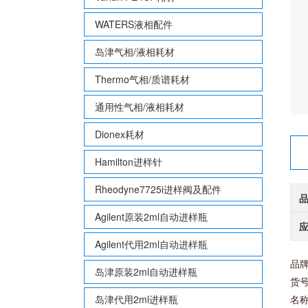
WATERS液相配件
岛津气相/液相耗材
Thermo气相/质谱耗材
通用性气相/液相耗材
Dionex耗材
Hamilton进样针
Rheodyne7725i进样阀及配件
Agilent原装2ml自动进样瓶
Agilent代用2ml自动进样瓶
品牌：
岛津原装2ml自动进样瓶
货号
岛津代用2ml进样瓶
名称：