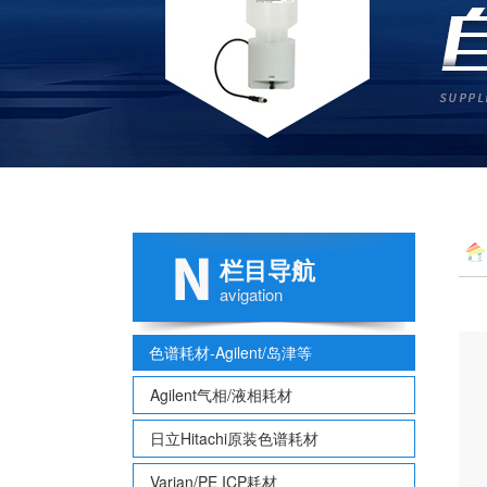
栏目导航
Col
avigation
色谱耗材-Agilent/岛津等
Agilent气相/液相耗材
日立Hitachi原装色谱耗材
Varian/PE ICP耗材