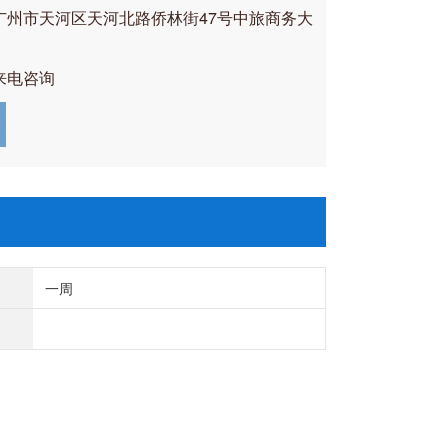
广州市天河区天河北路侨林街47号中旅商务大
来电咨询
一周