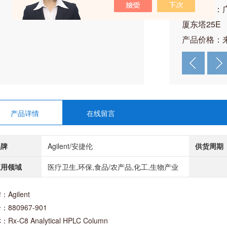
公司地址：
厦东塔25E
产品价格：
产品详情
在线留言
品牌
Agilent/安捷伦
供货周期
应用领域
医疗卫生,环保,食品/农产品,化工,生物产业
Agilent
：880967-901
Rx-C8 Analytical HPLC Column