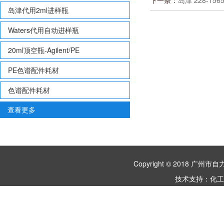
下一条：
岛津 228-156
岛津代用2ml进样瓶
Waters代用自动进样瓶
20ml顶空瓶-Agilent/PE
PE色谱配件耗材
色谱配件耗材
查看更多
Copyright © 2018 
技术支持：
化工