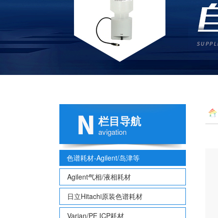
栏目导航
avigation
色谱耗材-Agilent/岛津等
Agilent气相/液相耗材
日立Hitachi原装色谱耗材
Varian/PE ICP耗材