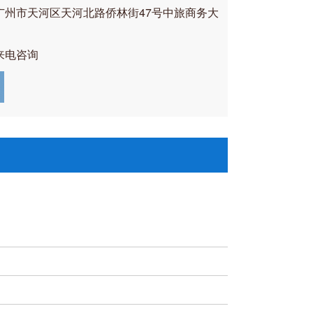
广州市天河区天河北路侨林街47号中旅商务大
来电咨询