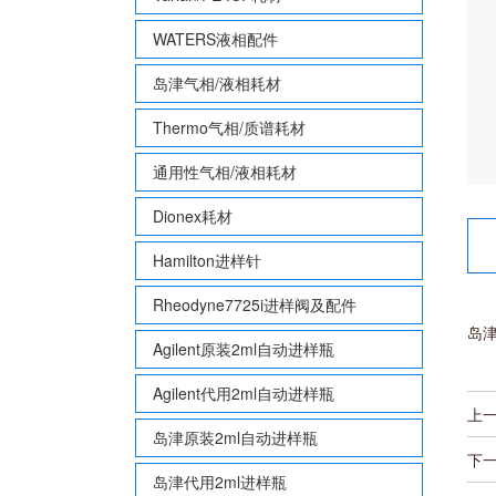
WATERS液相配件
岛津气相/液相耗材
Thermo气相/质谱耗材
通用性气相/液相耗材
Dionex耗材
Hamilton进样针
Rheodyne7725i进样阀及配件
岛津
Agilent原装2ml自动进样瓶
Agilent代用2ml自动进样瓶
上
岛津原装2ml自动进样瓶
下
岛津代用2ml进样瓶