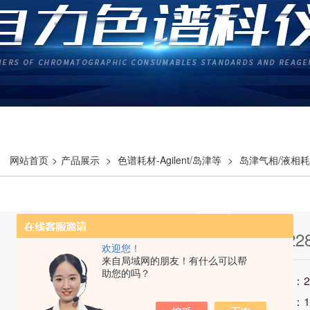
网站首页
>
产品展示
>
色谱耗材-Agilent/岛津等
>
岛津气相/液相
岛津 228
欢迎您！
来自局域网的朋友！有什么可以帮
助您的吗？
发布时间：202
访问次数：1