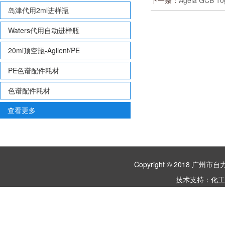
下一条：
Agela GCB 10
岛津代用2ml进样瓶
Waters代用自动进样瓶
20ml顶空瓶-Agilent/PE
PE色谱配件耗材
色谱配件耗材
查看更多
Copyright © 2018 
技术支持：
化工