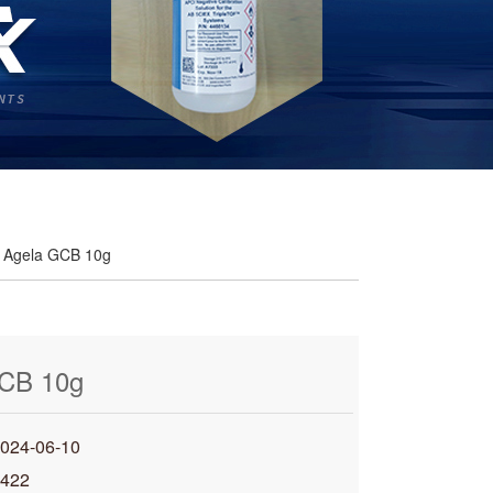
 Agela GCB 10g
CB 10g
4-06-10
422