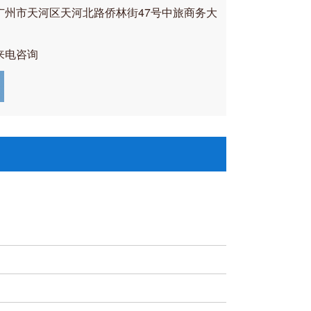
广州市天河区天河北路侨林街47号中旅商务大
来电咨询