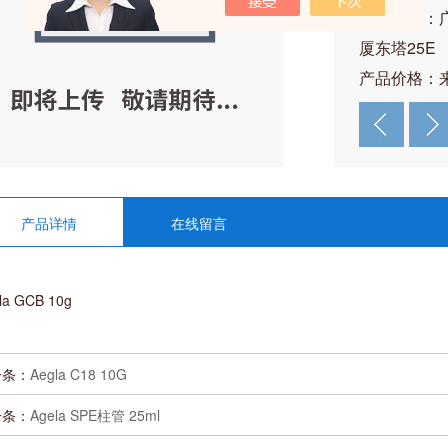
公司地址：
厦东塔25E
产品价格：
产品详情
在线留言
la GCB 10g
一条：
Aegla C18 10G
一条：
Agela SPE柱管 25ml