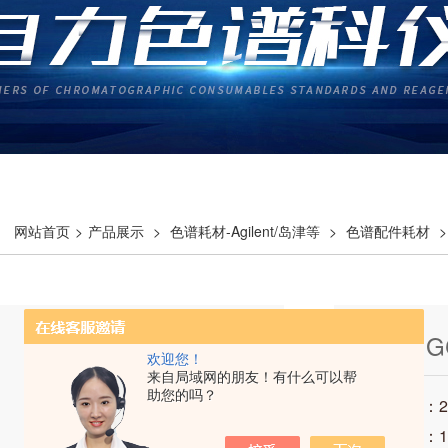
网站首页
>
产品展示
>
色谱耗材-Agilent/岛津等
>
色谱配件耗材
>
Agela G
欢迎您！
来自局域网的朋友！有什么可以帮
助您的吗？
发布时间：202
访问次数：1