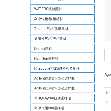
WATERS液相配件
岛津气相/液相耗材
Thermo气相/质谱耗材
通用性气相/液相耗材
Dionex耗材
Hamilton进样针
Rheodyne7725i进样阀及配件
Age
Agilent原装2ml自动进样瓶
Agilent代用2ml自动进样瓶
上
岛津原装2ml自动进样瓶
下
岛津代用2ml进样瓶