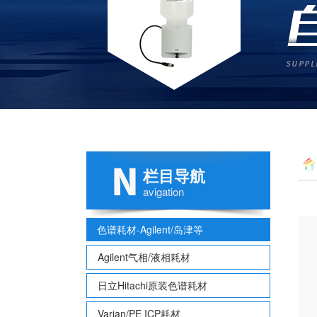
栏目导航
avigation
色谱耗材-Agilent/岛津等
Agilent气相/液相耗材
日立Hitachi原装色谱耗材
Varian/PE ICP耗材