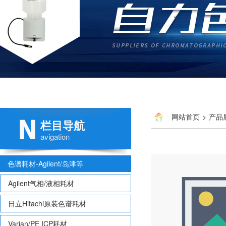
网站首页
>
产品
栏目导航
avigation
色谱耗材-Agilent/岛津等
Agilent气相/液相耗材
日立Hitachi原装色谱耗材
Varian/PE ICP耗材