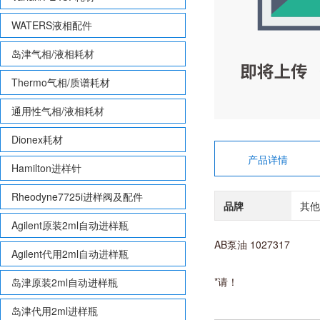
WATERS液相配件
岛津气相/液相耗材
Thermo气相/质谱耗材
通用性气相/液相耗材
Dionex耗材
产品详情
Hamilton进样针
Rheodyne7725i进样阀及配件
品牌
其他
Agilent原装2ml自动进样瓶
AB泵油 1027317
Agilent代用2ml自动进样瓶
*请！
岛津原装2ml自动进样瓶
岛津代用2ml进样瓶