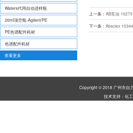
Waters代用自动进样瓶
上一条：
AB泵油 10273
20ml顶空瓶-Agilent/PE
下一条：
Absciex 103
PE色谱配件耗材
色谱配件耗材
查看更多
Copyright © 2018 
技术支持：
化工