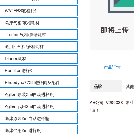
WATERS液相配件
岛津气相/液相耗材
Thermo气相/质谱耗材
通用性气相/液相耗材
Dionex耗材
产品详情
Hamilton进样针
Rheodyne7725i进样阀及配件
品牌
其他
Agilent原装2ml自动进样瓶
AB公司 V209038 泵油
Agilent代用2ml自动进样瓶
*请！
岛津原装2ml自动进样瓶
岛津代用2ml进样瓶