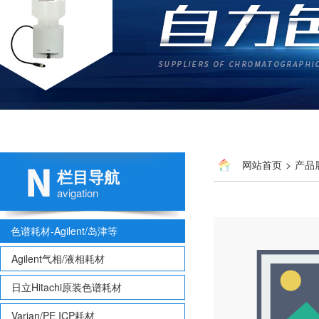
网站首页
>
产品
栏目导航
avigation
色谱耗材-Agilent/岛津等
Agilent气相/液相耗材
日立Hitachi原装色谱耗材
Varian/PE ICP耗材