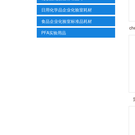
日用化学品企业化验室耗材
食品企业化验室标准品耗材
ch
PFA实验用品
货