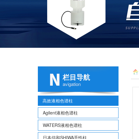
栏目导航
avigation
高效液相色谱柱
Agilent液相色谱柱
WATERS液相色谱柱
日本信和SHIWA手性柱