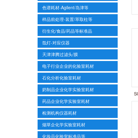
色谱耗材-Agilent/岛津等
样品前处理-装置/萃取柱等
衍生化/食品/药品等标准品
氙灯-对应仪器
天津津腾过滤头/膜
电子行业企业的化验室耗材
石化分析化验室耗材
奶制品企业化学实验室耗材
S
药品企业化学实验室耗材
检测机构仪器耗材
烟草企化学实验室耗材
化妆品化验室标准品等