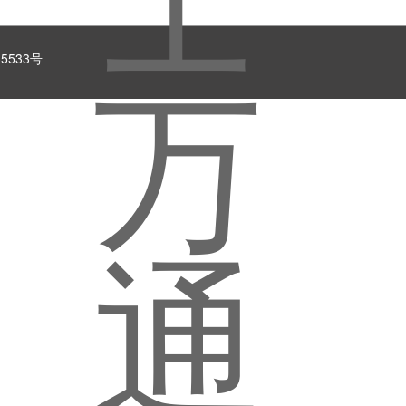
5533号