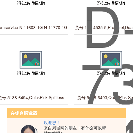
emservice N-11603-1G N-11770-1G
货号:160-4535-5,ProSteel,Deac
N-11704-1G
-.530mm
号:5188-6494,QuickPick Splitless
货号:5188-6493,QuickPick Spli
Inlet PM Kit
PM Kit
欢迎您！
来自局域网的朋友！有什么可以帮